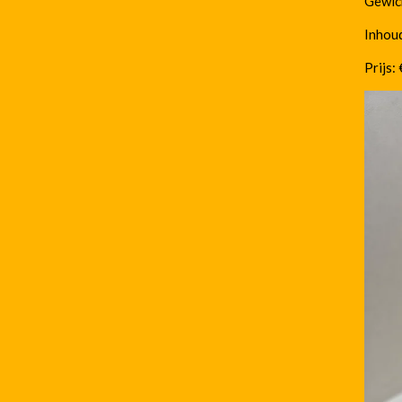
Gewic
Inhoud
Prijs: 