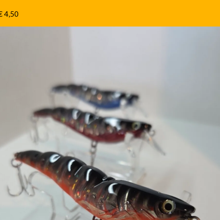
 € 4,50