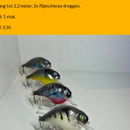
ng tot 2.2 meter. 2x flijmscherpe dreggen.
: 1 stuk.
 € 3,50