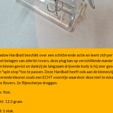
dow Hardbait beschikt over een schitterende actie en leent zich per
et belagen van allerlei rovers. deze plug kan op verschillende manie
 binnen gevist en dankzij de langzaam drijvende body is hij zeer ges
 "spin stop "toe te passen. Deze Hardbait heeft ook aan de binnenzi
terende kleuren zoals een ECHT voorntje waardoor deze niet te miss
e Rovers. 2x flijmscherpe dreggen.
: 9cm.
t: 12,5 gram.
: 1 stuk.