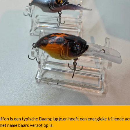
ffon is een typische Baarsplugje.en heeft een energieke trillende ac
et name baars verzot op is.