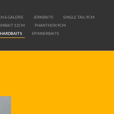
N & GALERIE
JERKBAITS
SINGLE TAIL 9CM
IMBAIT 12CM
PHANTHON 9CM
HARDBAITS
SPINNERBAITS