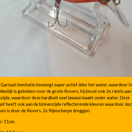
arnaal immitatie beweegt super actief ddor het water, waardoor hi
kkelijk is gebleken voor de grote Rovers. hij bevat ook 2x ratels aan
zijde, waardoor deze hardbait veel lawaai maakt onder water. Deze
it heeft ook aan de binnenzijde reflecterende kleuren waardoor dez
sen is door de Rovers. 2x flijmscherpe dreggen.
e: 11cm.